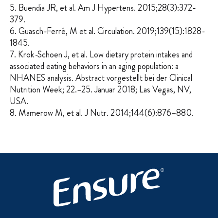
5. Buendia JR, et al. Am J Hypertens. 2015;28(3):372-
379.
6. Guasch-Ferré, M et al. Circulation. 2019;139(15):1828-
1845.
7. Krok-Schoen J, et al. Low dietary protein intakes and
associated eating behaviors in an aging population: a
NHANES analysis. Abstract vorgestellt bei der Clinical
Nutrition Week; 22.–25. Januar 2018; Las Vegas, NV,
USA.
8. Mamerow M, et al. J Nutr. 2014;144(6):876–880.