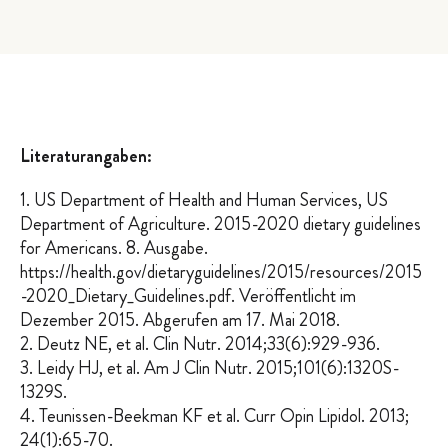
Literaturangaben:
1. US Department of Health and Human Services, US
Department of Agriculture. 2015-2020 dietary guidelines
for Americans. 8. Ausgabe.
https://health.gov/dietaryguidelines/2015/resources/2015
-2020_Dietary_Guidelines.pdf. Veröffentlicht im
Dezember 2015. Abgerufen am 17. Mai 2018.
2. Deutz NE, et al. Clin Nutr. 2014;33(6):929-936.
3. Leidy HJ, et al. Am J Clin Nutr. 2015;101(6):1320S-
1329S.
4. Teunissen-Beekman KF et al. Curr Opin Lipidol. 2013;
24(1):65-70.