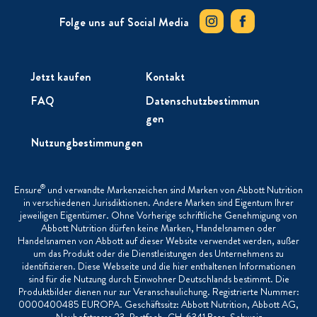
Folge uns auf Social Media
Jetzt kaufen
Kontakt
FAQ
Datenschutzbestimmun
gen
Nutzungbestimmungen
®
Ensure
und verwandte Markenzeichen sind Marken von Abbott Nutrition
in verschiedenen Jurisdiktionen. Andere Marken sind Eigentum Ihrer
jeweiligen Eigentümer. Ohne Vorherige schriftliche Genehmigung von
Abbott Nutrition dürfen keine Marken, Handelsnamen oder
Handelsnamen von Abbott auf dieser Website verwendet werden, außer
um das Produkt oder die Dienstleistungen des Unternehmens zu
identifizieren. Diese Webseite und die hier enthaltenen Informationen
sind für die Nutzung durch Einwohner Deutschlands bestimmt. Die
Produktbilder dienen nur zur Veranschaulichung. Registrierte Nummer:
0000400485 EUROPA. Geschäftssitz: Abbott Nutrition, Abbott AG,
Neuhofstrasse 23, Postfach, CH-6341 Baar, Schweiz